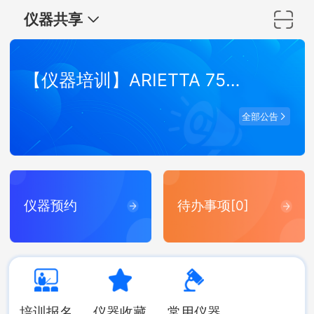
仪器共享
【仪器培训】ARIETTA 750 弹性波超声成像系统培训
全部公告
仪器预约
待办事项[0]
培训报名
仪器收藏
常用仪器