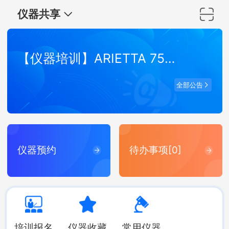
仪器共享
【仪器培训】ARIETTA 750 弹性波超声成像系统培训
全部公告
仪器预约
待办事项[0]
培训报名
仪器收藏
常用仪器