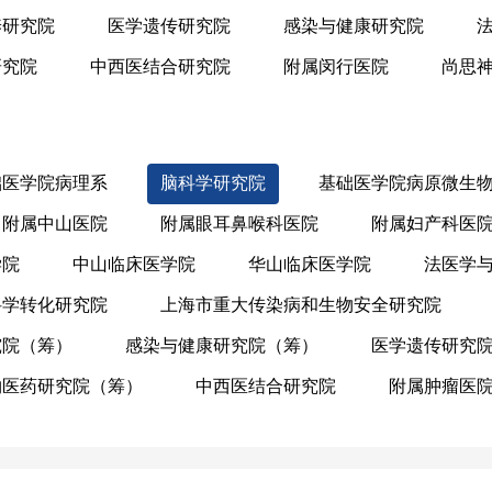
养研究院
医学遗传研究院
感染与健康研究院
研究院
中西医结合研究院
附属闵行医院
尚思
础医学院病理系
脑科学研究院
基础医学院病原微生
附属中山医院
附属眼耳鼻喉科医院
附属妇产科医
学院
中山临床医学院
华山临床医学院
法医学
科学转化研究院
上海市重大传染病和生物安全研究院
究院（筹）
感染与健康研究院（筹）
医学遗传研究
物医药研究院（筹）
中西医结合研究院
附属肿瘤医