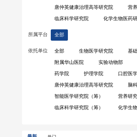
唐仲英健康治理高等研究院
营
临床科学研究院
化学生物医药
所属平台
全部
依托单位
全部
生物医学研究院
基
附属华山医院
实验动物部
药学院
护理学院
口腔医
唐仲英健康治理高等研究院
脑
智能医学研究院（筹）
营养研
临床科学研究院（筹）
化学生
最新
热门