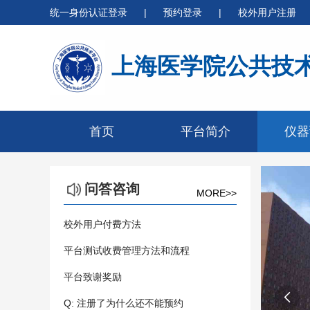
统一身份认证登录
|
预约登录
|
校外用户注册
上海医学院公共技
首页
平台简介
仪器
问答咨询
MORE>>
校外用户付费方法
平台测试收费管理方法和流程
平台致谢奖励

Q: 注册了为什么还不能预约