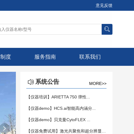
意见反馈
章制度
服务指南
联系我们
系统公告
MORE>>
【仪器培训】ARIETTA 750 弹性...
【仪器demo】HCS.ai智能高内涵分...
【仪器demo】贝克曼CytoFLEX ...

【仪器免费试用】激光共聚焦和超分辨显微镜...