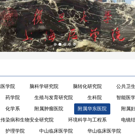
础医学院
脑科学研究院
脑转化研究院
公共卫
药学院
生殖与发育研究院
生科院
智能医
化学系
附属肿瘤医院
附属华东医院
附属
大传染病和生物安全研究院
环境科学与工程系
电镜
护理学院
中山临床医学院
华山临床医学院