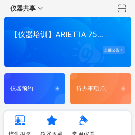
仪器共享
【仪器培训】ARIETTA 750 弹性波超声成像系统培训
全部公告
仪器预约
待办事项[0]
培训报名
仪器收藏
常用仪器