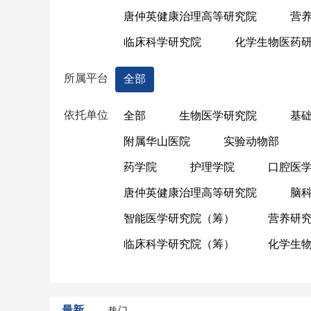
唐仲英健康治理高等研究院
营
临床科学研究院
化学生物医药
所属平台
全部
依托单位
全部
生物医学研究院
基
附属华山医院
实验动物部
药学院
护理学院
口腔医
唐仲英健康治理高等研究院
脑
智能医学研究院（筹）
营养研
临床科学研究院（筹）
化学生
最新
热门