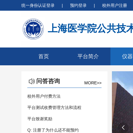
统一身份认证登录
|
预约登录
|
校外用户注册
上海医学院公共技
首页
平台简介
仪器
问答咨询
MORE>>
校外用户付费方法
平台测试收费管理方法和流程
平台致谢奖励

Q: 注册了为什么还不能预约