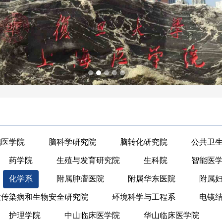
础医学院
脑科学研究院
脑转化研究院
公共卫
药学院
生殖与发育研究院
生科院
智能医
化学系
附属肿瘤医院
附属华东医院
附属
大传染病和生物安全研究院
环境科学与工程系
电镜
护理学院
中山临床医学院
华山临床医学院