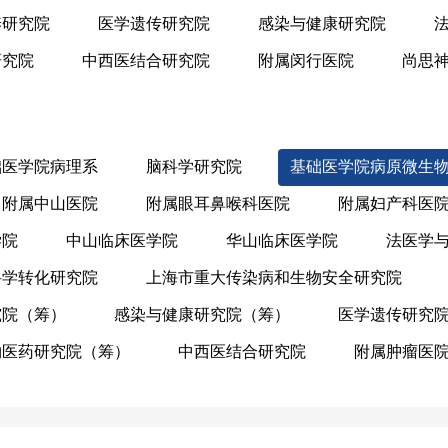
养研究院
医学遗传研究院
感染与健康研究院
研究院
中西医结合研究院
附属闵行医院
尚思
础医学院病理系
脑科学研究院
基础医学院病原微生
附属中山医院
附属眼耳鼻喉科医院
附属妇产科医
学院
中山临床医学院
华山临床医学院
法医学
科学转化研究院
上海市重大传染病和生物安全研究院
究院（筹）
感染与健康研究院（筹）
医学遗传研究
物医药研究院（筹）
中西医结合研究院
附属肿瘤医