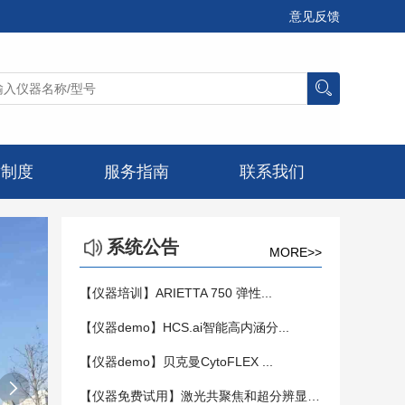
意见反馈
章制度
服务指南
联系我们
系统公告
MORE>>
【仪器培训】ARIETTA 750 弹性...
【仪器demo】HCS.ai智能高内涵分...
【仪器demo】贝克曼CytoFLEX ...

【仪器免费试用】激光共聚焦和超分辨显微镜...