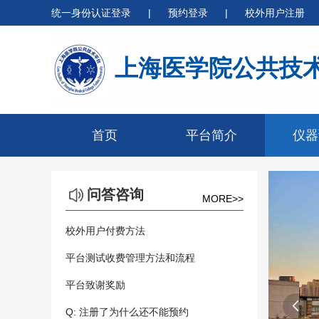
统一身份认证登录
|
预约登录
|
校外用户注册
上海医学院公共技
首页
平台简介
仪器
问答咨询
MORE>>
校外用户付费方法
平台测试收费管理方法和流程
平台致谢奖励

Q: 注册了为什么还不能预约