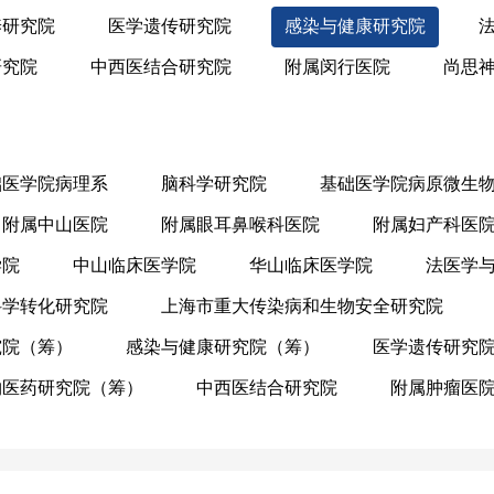
养研究院
医学遗传研究院
感染与健康研究院
研究院
中西医结合研究院
附属闵行医院
尚思
础医学院病理系
脑科学研究院
基础医学院病原微生
附属中山医院
附属眼耳鼻喉科医院
附属妇产科医
学院
中山临床医学院
华山临床医学院
法医学
科学转化研究院
上海市重大传染病和生物安全研究院
究院（筹）
感染与健康研究院（筹）
医学遗传研究
物医药研究院（筹）
中西医结合研究院
附属肿瘤医