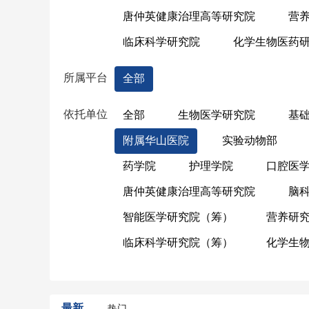
唐仲英健康治理高等研究院
营
临床科学研究院
化学生物医药
所属平台
全部
依托单位
全部
生物医学研究院
基
附属华山医院
实验动物部
药学院
护理学院
口腔医
唐仲英健康治理高等研究院
脑
智能医学研究院（筹）
营养研
临床科学研究院（筹）
化学生
最新
热门