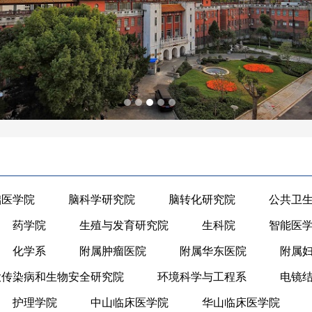
础医学院
脑科学研究院
脑转化研究院
公共卫
药学院
生殖与发育研究院
生科院
智能医
化学系
附属肿瘤医院
附属华东医院
附属
大传染病和生物安全研究院
环境科学与工程系
电镜
护理学院
中山临床医学院
华山临床医学院