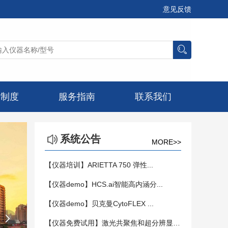
意见反馈
章制度
服务指南
联系我们
系统公告
MORE>>
【仪器培训】ARIETTA 750 弹性...
【仪器demo】HCS.ai智能高内涵分...
【仪器demo】贝克曼CytoFLEX ...

【仪器免费试用】激光共聚焦和超分辨显微镜...