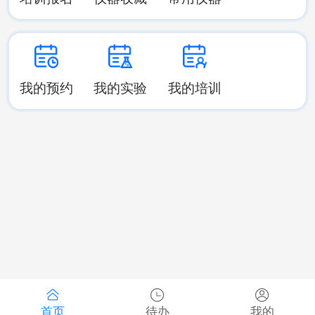
我的预约
我的实验
我的培训
首页
待办
我的