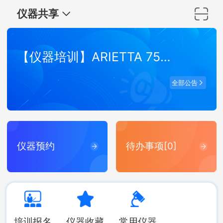
仪器共享
【仪器培训】ARIETTA 750 弹性波超声成像系统培训
全部公告
仪器预约
待办事项[0]
培训报名
仪器收藏
常用仪器