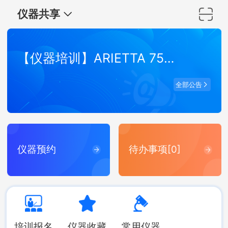
仪器共享
【仪器培训】ARIETTA 750 弹性波超声成像系统培训
全部公告
仪器预约
待办事项[0]
培训报名
仪器收藏
常用仪器