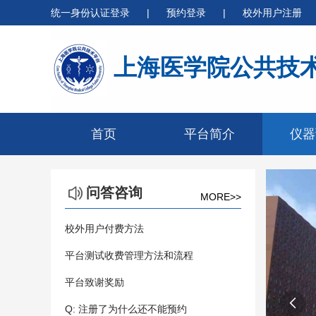
统一身份认证登录
|
预约登录
|
校外用户注册
上海医学院公共技
首页
平台简介
仪器
问答咨询
MORE>>
校外用户付费方法
平台测试收费管理方法和流程
平台致谢奖励

Q: 注册了为什么还不能预约