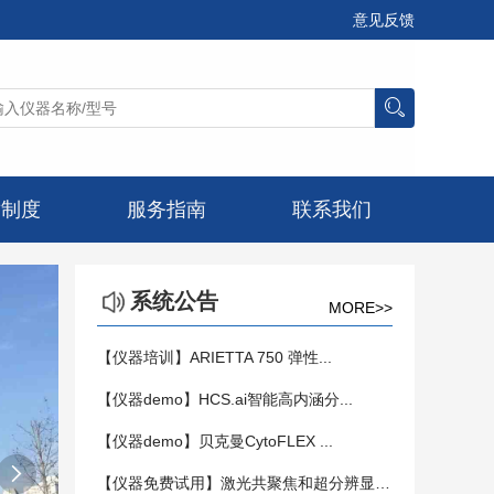
意见反馈
章制度
服务指南
联系我们
系统公告
MORE>>
【仪器培训】ARIETTA 750 弹性...
【仪器demo】HCS.ai智能高内涵分...
【仪器demo】贝克曼CytoFLEX ...

【仪器免费试用】激光共聚焦和超分辨显微镜...