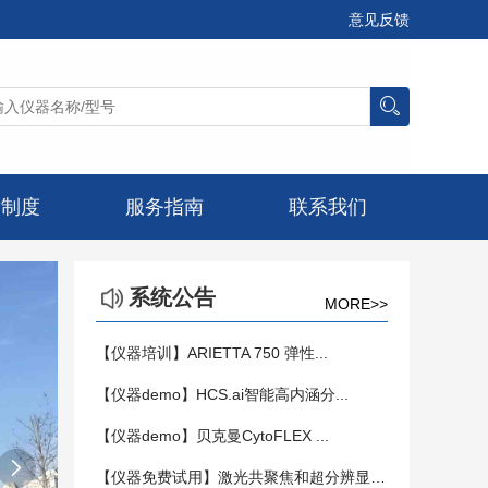
意见反馈
章制度
服务指南
联系我们
系统公告
MORE>>
【仪器培训】ARIETTA 750 弹性...
【仪器demo】HCS.ai智能高内涵分...
【仪器demo】贝克曼CytoFLEX ...

【仪器免费试用】激光共聚焦和超分辨显微镜...