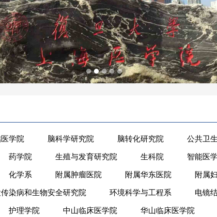
础医学院
脑科学研究院
脑转化研究院
公共卫
药学院
生殖与发育研究院
生科院
智能医
化学系
附属肿瘤医院
附属华东医院
附属
大传染病和生物安全研究院
环境科学与工程系
电镜
护理学院
中山临床医学院
华山临床医学院