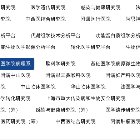
养研究院
医学遗传研究院
感染与健康研究院
研究院
中西医结合研究院
附属闵行医院
尚思
分析平台
代谢组学技术分析平台
功能蛋白质组学分
功能生物医学影像分析平台
转化医学研究平台
生物
础医学院病理系
脑科学研究院
基础医学院病原微生
附属中山医院
附属眼耳鼻喉科医院
附属妇产科医
学院
中山临床医学院
华山临床医学院
法医学
科学转化研究院
上海市重大传染病和生物安全研究院
究院（筹）
感染与健康研究院（筹）
医学遗传研究
物医药研究院（筹）
中西医结合研究院
附属肿瘤医