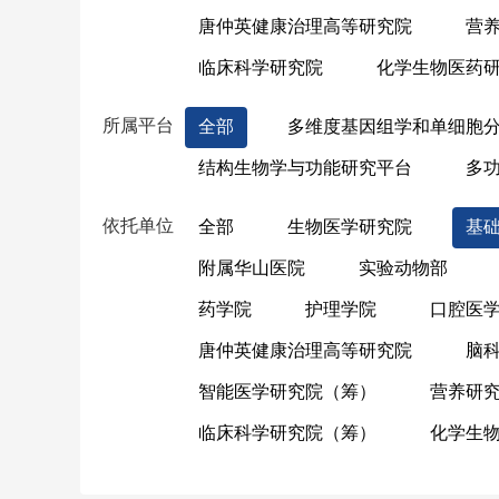
唐仲英健康治理高等研究院
营
临床科学研究院
化学生物医药
所属平台
全部
多维度基因组学和单细胞
结构生物学与功能研究平台
多
依托单位
全部
生物医学研究院
基
附属华山医院
实验动物部
药学院
护理学院
口腔医
唐仲英健康治理高等研究院
脑
智能医学研究院（筹）
营养研
临床科学研究院（筹）
化学生