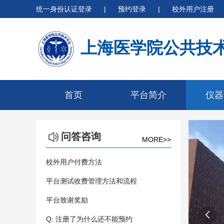
统一身份认证登录
|
预约登录
|
校外用户注册
上海医学院公共技
首页
平台简介
仪器
问答咨询
MORE>>
校外用户付费方法
平台测试收费管理方法和流程
平台致谢奖励

Q: 注册了为什么还不能预约