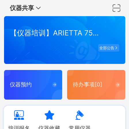
仪器共享
【仪器培训】ARIETTA 750 弹性波超声成像系统培训
全部公告
仪器预约
待办事项[0]
培训报名
仪器收藏
常用仪器