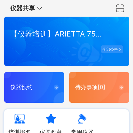
仪器共享
【仪器培训】ARIETTA 750 弹性波超声成像系统培训
全部公告
仪器预约
待办事项[0]
培训报名
仪器收藏
常用仪器