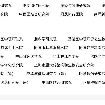
养研究院
医学遗传研究院
感染与健康研究院
研究院
中西医结合研究院
附属闵行医院
尚思
础医学院病理系
脑科学研究院
基础医学院病原微生
附属中山医院
附属眼耳鼻喉科医院
附属妇产科医
学院
中山临床医学院
华山临床医学院
法医学
科学转化研究院
上海市重大传染病和生物安全研究院
究院（筹）
感染与健康研究院（筹）
医学遗传研究
物医药研究院（筹）
中西医结合研究院
附属肿瘤医