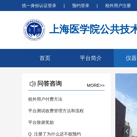
统一身份认证登录
|
预约登录
|
校外用户注册
上海医学院公共技
首页
平台简介
仪器
问答咨询
MORE>>
校外用户付费方法
平台测试收费管理方法和流程
平台致谢奖励

Q: 注册了为什么还不能预约