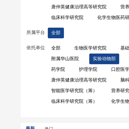
唐仲英健康治理高等研究院
营
临床科学研究院
化学生物医药
所属平台
全部
依托单位
全部
生物医学研究院
基
附属华山医院
实验动物部
药学院
护理学院
口腔医
唐仲英健康治理高等研究院
脑
智能医学研究院（筹）
营养研
临床科学研究院（筹）
化学生
最新
热门