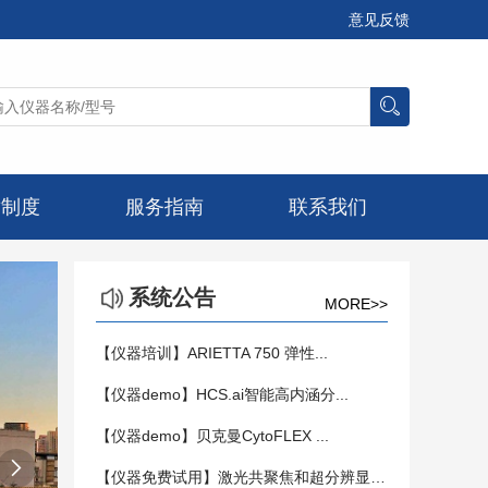
意见反馈
章制度
服务指南
联系我们
系统公告
MORE>>
【仪器培训】ARIETTA 750 弹性...
【仪器demo】HCS.ai智能高内涵分...
【仪器demo】贝克曼CytoFLEX ...

【仪器免费试用】激光共聚焦和超分辨显微镜...