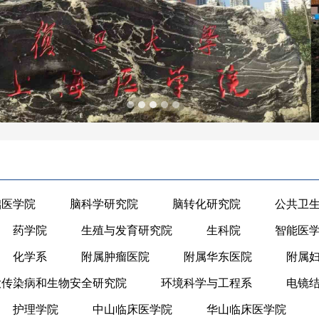
础医学院
脑科学研究院
脑转化研究院
公共卫
药学院
生殖与发育研究院
生科院
智能医
化学系
附属肿瘤医院
附属华东医院
附属
大传染病和生物安全研究院
环境科学与工程系
电镜
护理学院
中山临床医学院
华山临床医学院