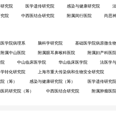
养研究院
医学遗传研究院
感染与健康研究院
研究院
中西医结合研究院
附属闵行医院
尚思
础医学院病理系
脑科学研究院
基础医学院病原微生
附属中山医院
附属眼耳鼻喉科医院
附属妇产科医
学院
中山临床医学院
华山临床医学院
法医学
科学转化研究院
上海市重大传染病和生物安全研究院
究院（筹）
感染与健康研究院（筹）
医学遗传研究
物医药研究院（筹）
中西医结合研究院
附属肿瘤医