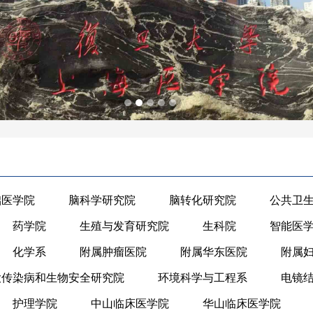
础医学院
脑科学研究院
脑转化研究院
公共卫
药学院
生殖与发育研究院
生科院
智能医
化学系
附属肿瘤医院
附属华东医院
附属
大传染病和生物安全研究院
环境科学与工程系
电镜
护理学院
中山临床医学院
华山临床医学院