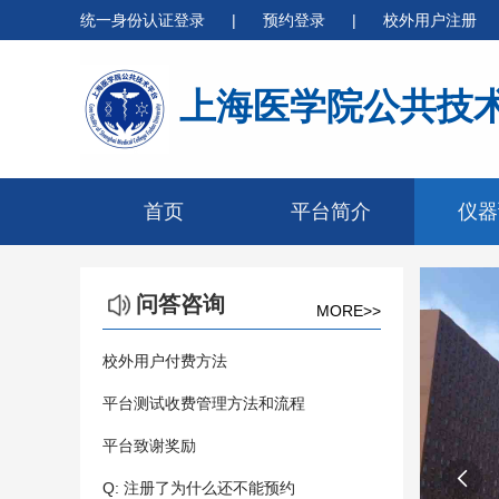
统一身份认证登录
|
预约登录
|
校外用户注册
上海医学院公共技
首页
平台简介
仪器
问答咨询
MORE>>
校外用户付费方法
平台测试收费管理方法和流程
平台致谢奖励

Q: 注册了为什么还不能预约