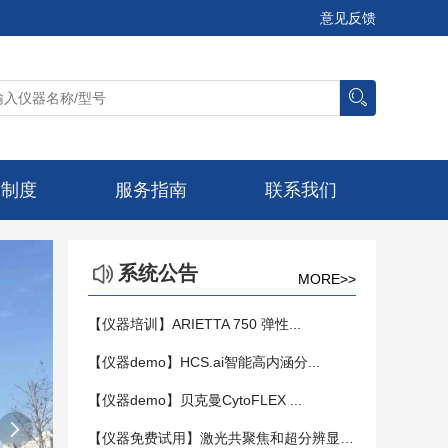
意见反馈
章制度
服务指南
联系我们
系统公告
MORE>>
【仪器培训】ARIETTA 750 弹性...
【仪器demo】HCS.ai智能高内涵分...
【仪器demo】贝克曼CytoFLEX ...

【仪器免费试用】激光共聚焦和超分辨显微镜...