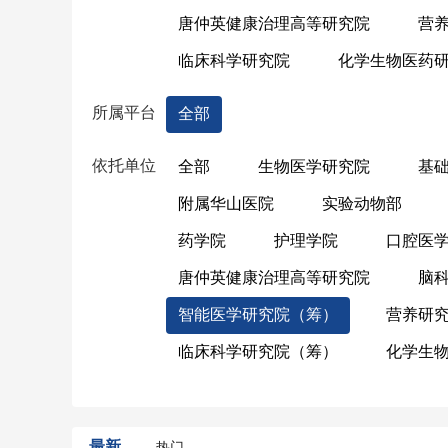
唐仲英健康治理高等研究院
营
临床科学研究院
化学生物医药
所属平台
全部
依托单位
全部
生物医学研究院
基
附属华山医院
实验动物部
药学院
护理学院
口腔医
唐仲英健康治理高等研究院
脑
智能医学研究院（筹）
营养研
临床科学研究院（筹）
化学生
最新
热门