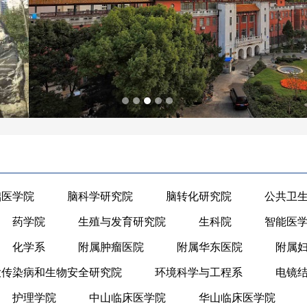
础医学院
脑科学研究院
脑转化研究院
公共卫
药学院
生殖与发育研究院
生科院
智能医
化学系
附属肿瘤医院
附属华东医院
附属
大传染病和生物安全研究院
环境科学与工程系
电镜
护理学院
中山临床医学院
华山临床医学院