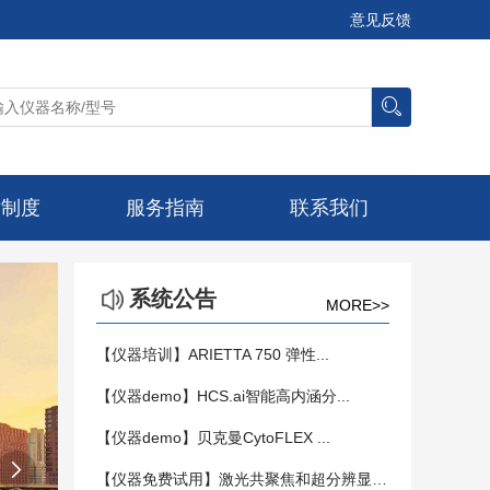
意见反馈
章制度
服务指南
联系我们
系统公告
MORE>>
【仪器培训】ARIETTA 750 弹性...
【仪器demo】HCS.ai智能高内涵分...
【仪器demo】贝克曼CytoFLEX ...

【仪器免费试用】激光共聚焦和超分辨显微镜...