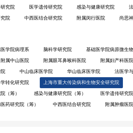
养研究院
医学遗传研究院
感染与健康研究院
研究院
中西医结合研究院
附属闵行医院
尚思
础医学院病理系
脑科学研究院
基础医学院病原微生
附属中山医院
附属眼耳鼻喉科医院
附属妇产科医
学院
中山临床医学院
华山临床医学院
法医学
科学转化研究院
上海市重大传染病和生物安全研究院
究院（筹）
感染与健康研究院（筹）
医学遗传研究
物医药研究院（筹）
中西医结合研究院
附属肿瘤医