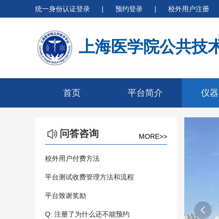
统一身份认证登录
|
预约登录
|
校外用户注册
上海医学院公共技
首页
平台简介
仪器
问答咨询
MORE>>
校外用户付费方法
平台测试收费管理方法和流程
平台致谢奖励

Q: 注册了为什么还不能预约