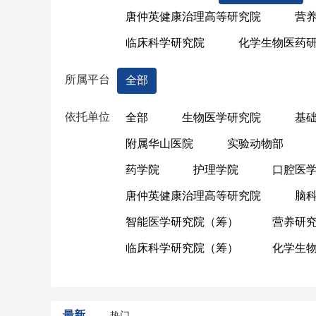
唐仲英健康治理高等研究院
营
临床科学研究院
化学生物医药
所属平台
全部
依托单位
全部
生物医学研究院
基
附属华山医院
实验动物部
药学院
护理学院
口腔医
唐仲英健康治理高等研究院
脑
智能医学研究院（筹）
营养研
临床科学研究院（筹）
化学生
最新
热门