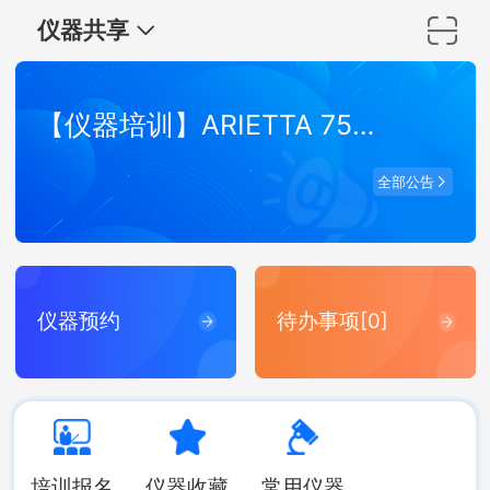
仪器共享
【仪器培训】ARIETTA 750 弹性波超声成像系统培训
全部公告
仪器预约
待办事项[0]
培训报名
仪器收藏
常用仪器