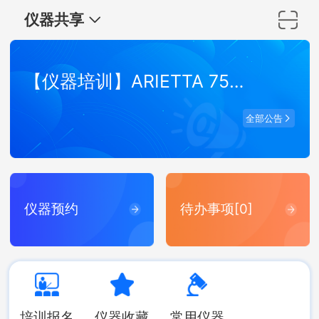
仪器共享
【仪器培训】ARIETTA 750 弹性波超声成像系统培训
全部公告
仪器预约
待办事项[0]
培训报名
仪器收藏
常用仪器