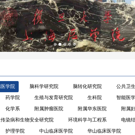
础医学院
脑科学研究院
脑转化研究院
公共卫
药学院
生殖与发育研究院
生科院
智能医
化学系
附属肿瘤医院
附属华东医院
附属
大传染病和生物安全研究院
环境科学与工程系
电镜
护理学院
中山临床医学院
华山临床医学院