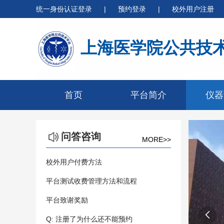
统一身份认证登录
|
预约登录
|
校外用户注册
上海医学院公共技
首页
平台简介
仪器
问答咨询
MORE>>
校外用户付费方法
平台测试收费管理方法和流程
平台致谢奖励

Q: 注册了为什么还不能预约