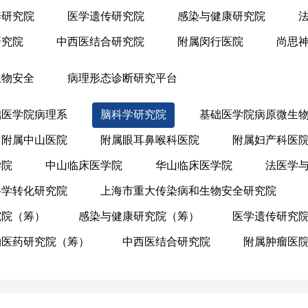
养研究院
医学遗传研究院
感染与健康研究院
研究院
中西医结合研究院
附属闵行医院
尚思
生物安全
病理形态诊断研究平台
础医学院病理系
脑科学研究院
基础医学院病原微生
附属中山医院
附属眼耳鼻喉科医院
附属妇产科医
学院
中山临床医学院
华山临床医学院
法医学
科学转化研究院
上海市重大传染病和生物安全研究院
究院（筹）
感染与健康研究院（筹）
医学遗传研究
物医药研究院（筹）
中西医结合研究院
附属肿瘤医