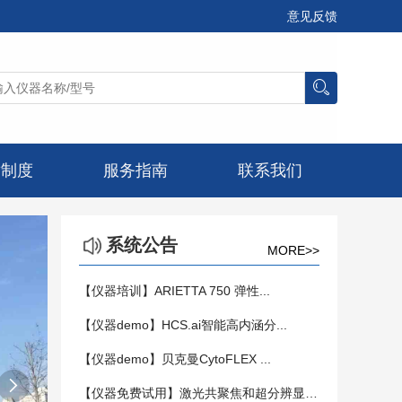
意见反馈
章制度
服务指南
联系我们
系统公告
MORE>>
【仪器培训】ARIETTA 750 弹性...
【仪器demo】HCS.ai智能高内涵分...
【仪器demo】贝克曼CytoFLEX ...

【仪器免费试用】激光共聚焦和超分辨显微镜...