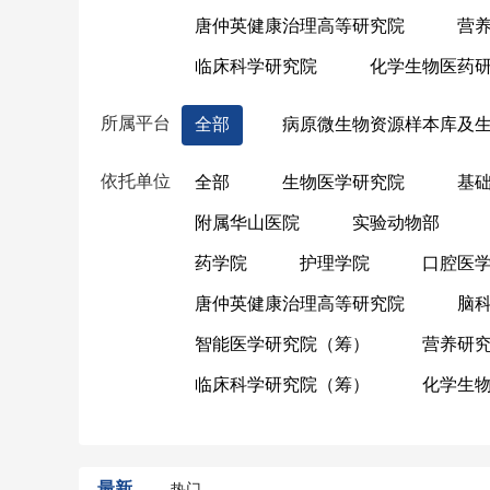
唐仲英健康治理高等研究院
营
临床科学研究院
化学生物医药
所属平台
全部
病原微生物资源样本库及
依托单位
全部
生物医学研究院
基
附属华山医院
实验动物部
药学院
护理学院
口腔医
唐仲英健康治理高等研究院
脑
智能医学研究院（筹）
营养研
临床科学研究院（筹）
化学生
最新
热门