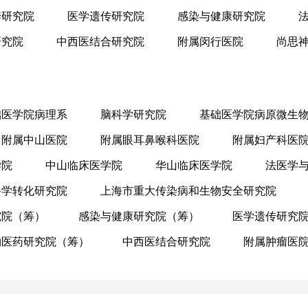
养研究院
医学遗传研究院
感染与健康研究院
研究院
中西医结合研究院
附属闵行医院
尚思
础医学院病理系
脑科学研究院
基础医学院病原微生
附属中山医院
附属眼耳鼻喉科医院
附属妇产科医
学院
中山临床医学院
华山临床医学院
法医学
科学转化研究院
上海市重大传染病和生物安全研究院
究院（筹）
感染与健康研究院（筹）
医学遗传研究
物医药研究院（筹）
中西医结合研究院
附属肿瘤医