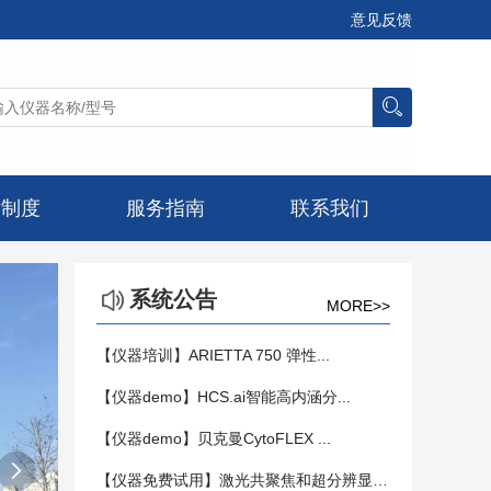
意见反馈
章制度
服务指南
联系我们
系统公告
MORE>>
【仪器培训】ARIETTA 750 弹性...
【仪器demo】HCS.ai智能高内涵分...
【仪器demo】贝克曼CytoFLEX ...

【仪器免费试用】激光共聚焦和超分辨显微镜...