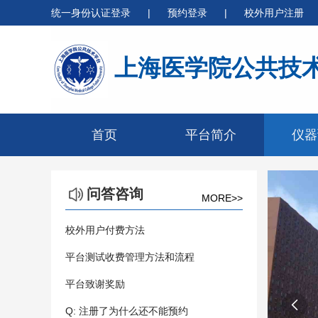
统一身份认证登录
|
预约登录
|
校外用户注册
上海医学院公共技
首页
平台简介
仪器
问答咨询
MORE>>
校外用户付费方法
平台测试收费管理方法和流程
平台致谢奖励

Q: 注册了为什么还不能预约