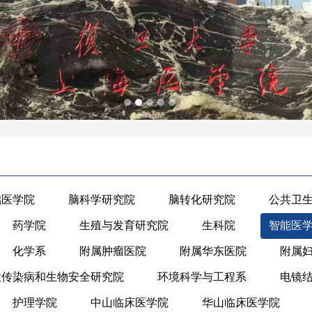
础医学院
脑科学研究院
脑转化研究院
公共卫
药学院
生殖与发育研究院
生科院
智能医
化学系
附属肿瘤医院
附属华东医院
附属
大传染病和生物安全研究院
环境科学与工程系
电镜
护理学院
中山临床医学院
华山临床医学院