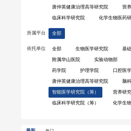
唐仲英健康治理高等研究院
营
临床科学研究院
化学生物医药
所属平台
全部
依托单位
全部
生物医学研究院
基
附属华山医院
实验动物部
药学院
护理学院
口腔医
唐仲英健康治理高等研究院
脑
智能医学研究院（筹）
营养研
临床科学研究院（筹）
化学生
最新
热门