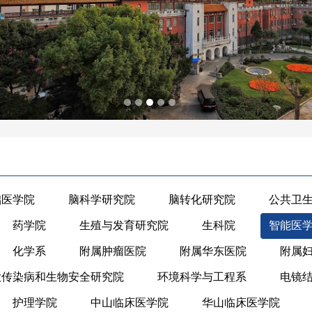
础医学院
脑科学研究院
脑转化研究院
公共卫
药学院
生殖与发育研究院
生科院
智能医
化学系
附属肿瘤医院
附属华东医院
附属
大传染病和生物安全研究院
环境科学与工程系
电镜
护理学院
中山临床医学院
华山临床医学院