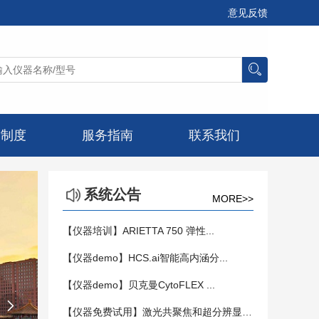
意见反馈
章制度
服务指南
联系我们
系统公告
MORE>>
【仪器培训】ARIETTA 750 弹性...
【仪器demo】HCS.ai智能高内涵分...
【仪器demo】贝克曼CytoFLEX ...

【仪器免费试用】激光共聚焦和超分辨显微镜...