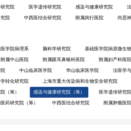
养研究院
医学遗传研究院
感染与健康研究院
研究院
中西医结合研究院
附属闵行医院
尚思
础医学院病理系
脑科学研究院
基础医学院病原微生
附属中山医院
附属眼耳鼻喉科医院
附属妇产科医
学院
中山临床医学院
华山临床医学院
法医学
科学转化研究院
上海市重大传染病和生物安全研究院
究院（筹）
感染与健康研究院（筹）
医学遗传研究
物医药研究院（筹）
中西医结合研究院
附属肿瘤医