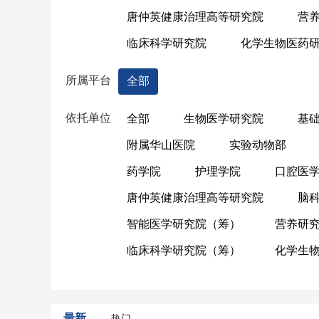
唐仲英健康治理高等研究院
营
临床科学研究院
化学生物医药
所属平台
全部
依托单位
全部
生物医学研究院
基
附属华山医院
实验动物部
药学院
护理学院
口腔医
唐仲英健康治理高等研究院
脑
智能医学研究院（筹）
营养研
临床科学研究院（筹）
化学生
最新
热门