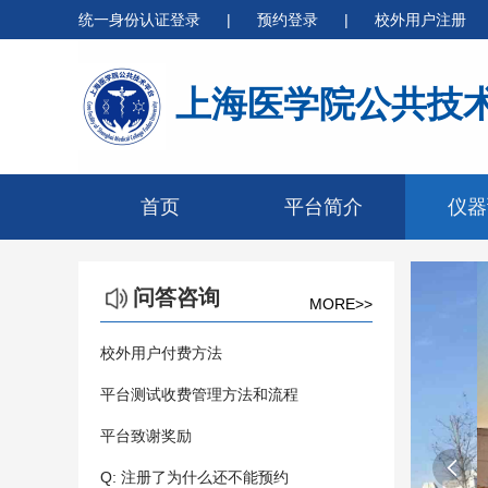
统一身份认证登录
|
预约登录
|
校外用户注册
上海医学院公共技
首页
平台简介
仪器
问答咨询
MORE>>
校外用户付费方法
平台测试收费管理方法和流程
平台致谢奖励

Q: 注册了为什么还不能预约