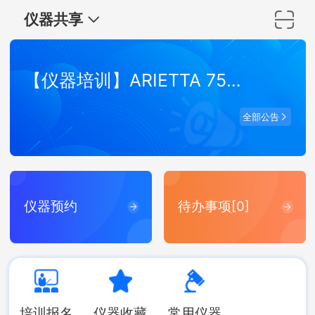
仪器共享
【仪器培训】ARIETTA 750 弹性波超声成像系统培训
全部公告
仪器预约
待办事项[0]
培训报名
仪器收藏
常用仪器