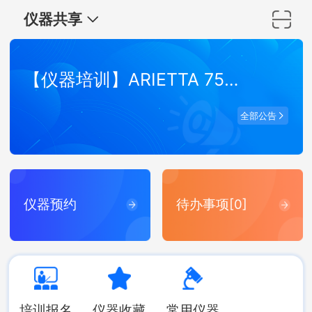
仪器共享
【仪器培训】ARIETTA 750 弹性波超声成像系统培训
全部公告
仪器预约
待办事项[0]
培训报名
仪器收藏
常用仪器