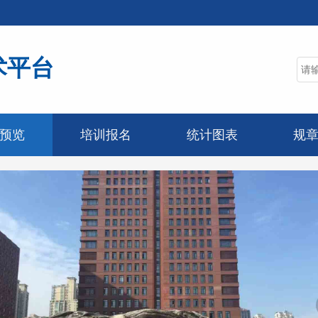
术平台
预览
培训报名
统计图表
规