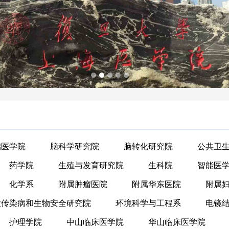
础医学院
脑科学研究院
脑转化研究院
公共卫
药学院
生殖与发育研究院
生科院
智能医
化学系
附属肿瘤医院
附属华东医院
附属
大传染病和生物安全研究院
环境科学与工程系
电镜
护理学院
中山临床医学院
华山临床医学院