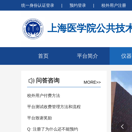
统一身份认证登录
|
预约登录
|
校外用户注册
上海医学院公共技
首页
平台简介
仪器
问答咨询
MORE>>
校外用户付费方法
平台测试收费管理方法和流程
平台致谢奖励

Q: 注册了为什么还不能预约