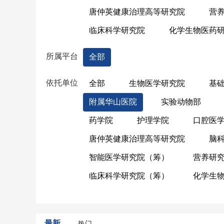
唐仲英健康治理高等研究院
营
临床科学研究院
化学生物医药
所属平台
全部
依托单位
全部
生物医学研究院
基
附属华山医院
实验动物部
药学院
护理学院
口腔医
唐仲英健康治理高等研究院
脑
智能医学研究院（筹）
营养研
临床科学研究院（筹）
化学生
最新
热门