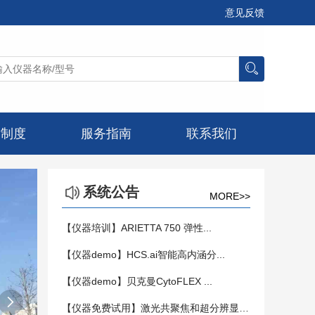
意见反馈
章制度
服务指南
联系我们
系统公告
MORE>>
【仪器培训】ARIETTA 750 弹性...
【仪器demo】HCS.ai智能高内涵分...
【仪器demo】贝克曼CytoFLEX ...

【仪器免费试用】激光共聚焦和超分辨显微镜...