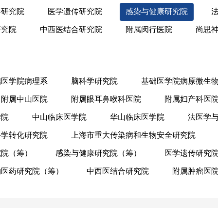
养研究院
医学遗传研究院
感染与健康研究院
研究院
中西医结合研究院
附属闵行医院
尚思
础医学院病理系
脑科学研究院
基础医学院病原微生
附属中山医院
附属眼耳鼻喉科医院
附属妇产科医
学院
中山临床医学院
华山临床医学院
法医学
科学转化研究院
上海市重大传染病和生物安全研究院
究院（筹）
感染与健康研究院（筹）
医学遗传研究
物医药研究院（筹）
中西医结合研究院
附属肿瘤医